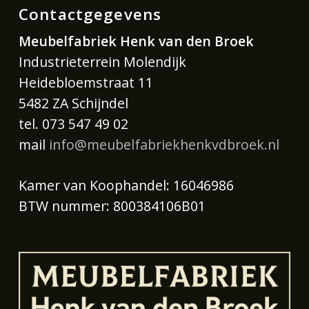
Contactgegevens
Meubelfabriek Henk van den Broek
Industrieterrein Molendijk
Heidebloemstraat 11
5482 ZA Schijndel
tel. 073 547 49 02
mail
info@meubelfabriekhenkvdbroek.nl
Kamer van Koophandel: 16046986
BTW nummer: 800384106B01