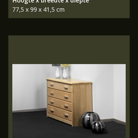
Hoogte x breedte x diepte
77,5 x 99 x 41,5 cm