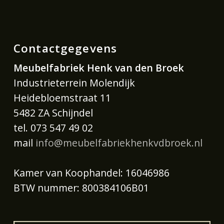
Contactgegevens
Meubelfabriek Henk van den Broek
Industrieterrein Molendijk
Heidebloemstraat 11
5482 ZA Schijndel
tel. 073 547 49 02
mail
info@meubelfabriekhenkvdbroek.nl
Kamer van Koophandel: 16046986
BTW nummer: 800384106B01