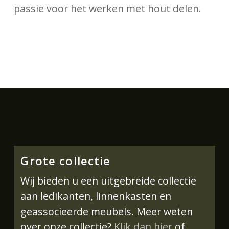
passie voor het werken met hout delen.
Grote collectie
Wij bieden u een uitgebreide collectie
aan ledikanten, linnenkasten en
geassocieerde meubels. Meer weten
over onze collectie?
Klik dan hier
of