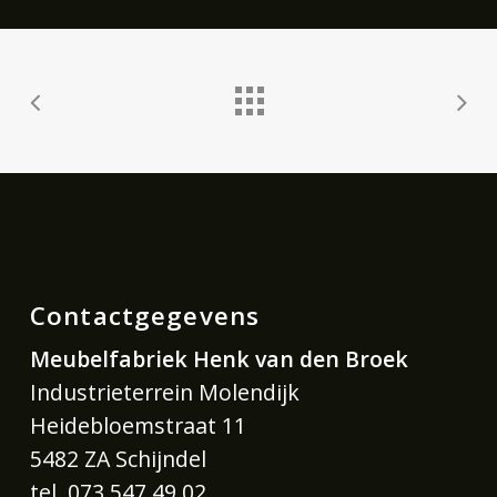
Contactgegevens
Meubelfabriek Henk van den Broek
Industrieterrein Molendijk
Heidebloemstraat 11
5482 ZA Schijndel
tel. 073 547 49 02