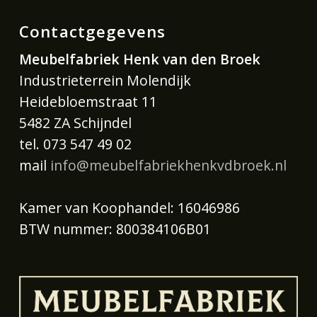
Contactgegevens
Meubelfabriek Henk van den Broek
Industrieterrein Molendijk
Heidebloemstraat 11
5482 ZA Schijndel
tel. 073 547 49 02
mail
info@meubelfabriekhenkvdbroek.nl
Kamer van Koophandel: 16046986
BTW nummer: 800384106B01