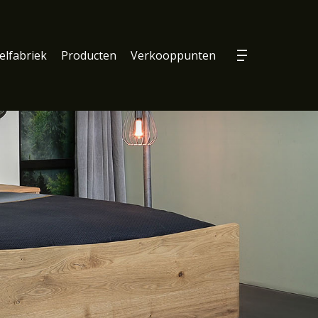
lfabriek
Producten
Verkooppunten
Menu