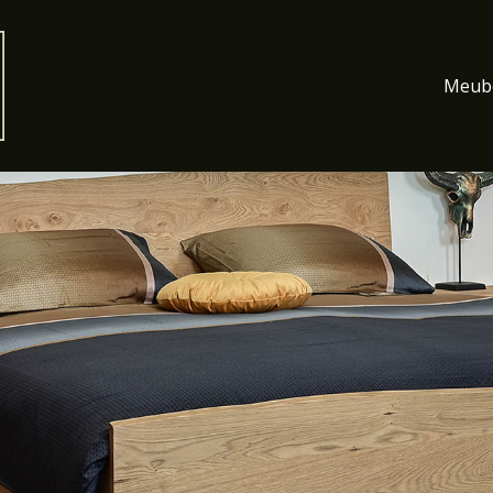
Meube