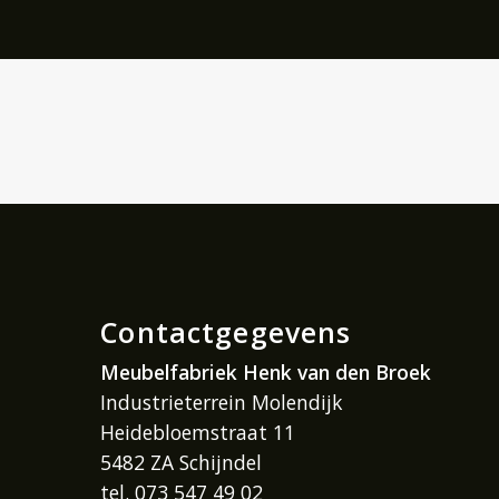
Contactgegevens
Meubelfabriek Henk van den Broek
Industrieterrein Molendijk
Heidebloemstraat 11
5482 ZA Schijndel
tel. 073 547 49 02