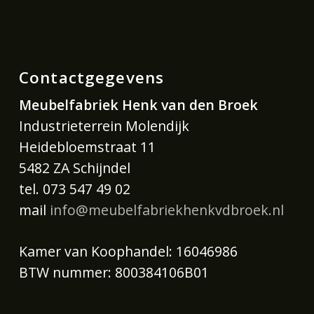
Contactgegevens
Meubelfabriek Henk van den Broek
Industrieterrein Molendijk
Heidebloemstraat 11
5482 ZA Schijndel
tel. 073 547 49 02
mail
info@meubelfabriekhenkvdbroek.nl
Kamer van Koophandel: 16046986
BTW nummer: 800384106B01