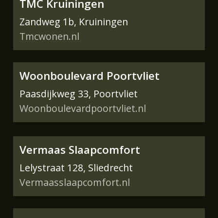
TMC Kruiningen
Zandweg 1b, Kruiningen
Tmcwonen.nl
Woonboulevard Poortvliet
Paasdijkweg 33, Poortvliet
Woonboulevardpoortvliet.nl
Vermaas Slaapcomfort
Lelystraat 128, Sliedrecht
Vermaasslaapcomfort.nl