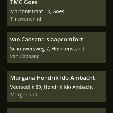
TMC Goes
Marconistraat 13, Goes
Tmcwonen.nl
van Cadsand slaapcomfort
Schouwersweg 7, Heinkenszand
van Cadsand
Morgana Hendrik Ido Ambacht
Veersedijk 89, Hendrik Ido Ambacht
Morgana.nl