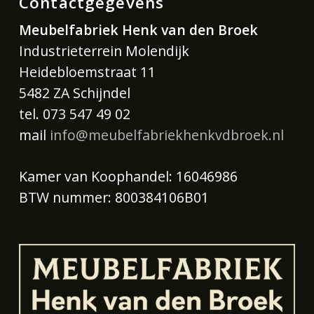
Contactgegevens
Meubelfabriek Henk van den Broek
Industrieterrein Molendijk
Heidebloemstraat 11
5482 ZA Schijndel
tel. 073 547 49 02
mail
info@meubelfabriekhenkvdbroek.nl
Kamer van Koophandel: 16046986
BTW nummer: 800384106B01