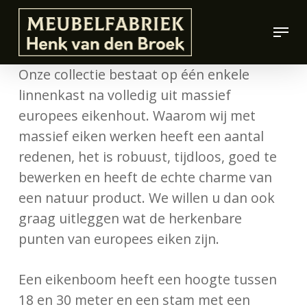
Skip
Menu
to
Close
main
Men
content
Onze collectie bestaat op één enkele
linnenkast na volledig uit massief
europees eikenhout. Waarom wij met
massief eiken werken heeft een aantal
redenen, het is robuust, tijdloos, goed te
bewerken en heeft de echte charme van
een natuur product. We willen u dan ook
graag uitleggen wat de herkenbare
punten van europees eiken zijn.
Een eikenboom heeft een hoogte tussen
18 en 30 meter en een stam met een