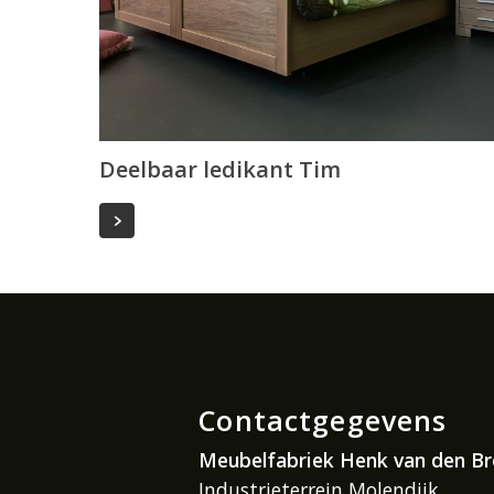
Deelbaar ledikant Tim
Contactgegevens
Meubelfabriek Henk van den B
Industrieterrein Molendijk