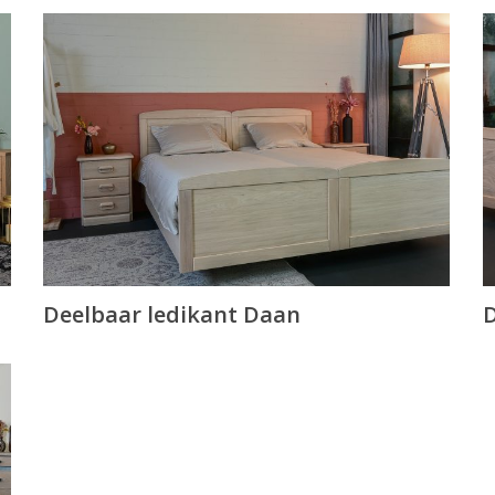
Deelbaar ledikant Daan
D