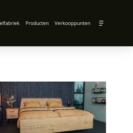
lfabriek
Producten
Verkooppunten
Menu